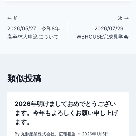
投
前
次
2026/05/27 令和8年
2026/07/29
稿
高卒求人申込について
WBHOUSE完成見学会
ナ
ビ
ゲ
類似投稿
ー
シ
2026年明けましておめでとうござい
ョ
ます。今年もよろしくお願い申し上げ
ン
ます。
By
丸源産業株式会社、広報担当
2026年1月5日