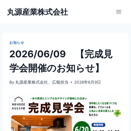
内
丸源産業株式会社
容
を
ス
キ
ッ
お知らせ
プ
2026/06/09 【完成見
学会開催のお知らせ】
By
丸源産業株式会社、広報担当
2026年6月9日