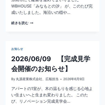
WBHOUSE「みなもとの汐」 が、このたび完
成いたしました。海沿いの穏や…
2026/07/29
続きを読む
WBHOUSE
完
成
見
学
お知らせ
会
2026/06/09 【完成見学
会開催のお知らせ】
By
丸源産業株式会社、広報担当
2026年6月9日
アパートの1室が、木の温もりを感じる心地よ
い住まいへと生まれ変わりました。 このた
び、リノベーション完成見学会…