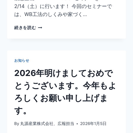
企
2/14（土）に行います！ 今回のセミナーで
画
発
は、WB工法のしくみや家づく…
動！
緊
続きを読む
急
企
画！
お知らせ
2026年明けましておめで
とうございます。今年もよ
ろしくお願い申し上げま
す。
By
丸源産業株式会社、広報担当
2026年1月5日